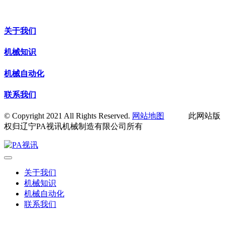
关于我们
机械知识
机械自动化
联系我们
© Copyright 2021 All Rights Reserved.
网站地图
此网站版
权归辽宁PA视讯机械制造有限公司所有
关于我们
机械知识
机械自动化
联系我们