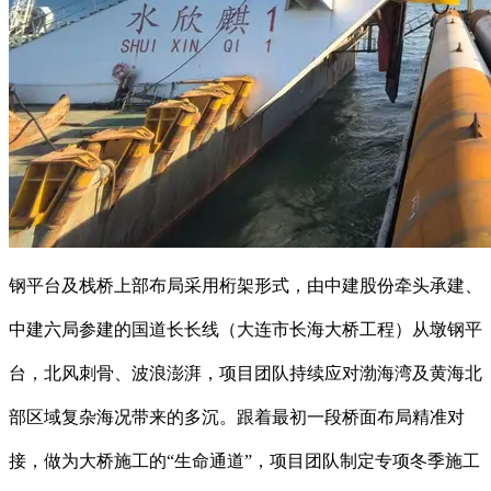
钢平台及栈桥上部布局采用桁架形式，由中建股份牵头承建、
中建六局参建的国道长长线（大连市长海大桥工程）从墩钢平
台，北风刺骨、波浪澎湃，项目团队持续应对渤海湾及黄海北
部区域复杂海况带来的多沉。跟着最初一段桥面布局精准对
接，做为大桥施工的“生命通道”，项目团队制定专项冬季施工