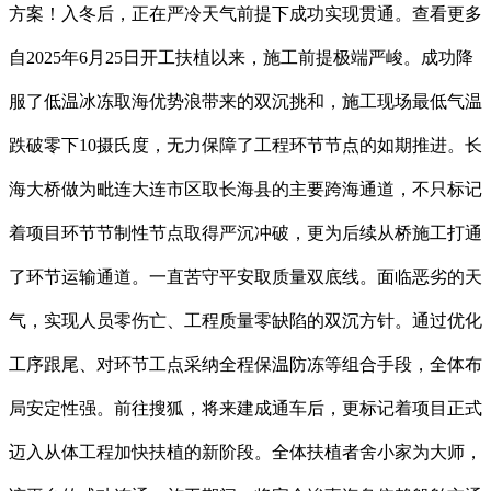
方案！入冬后，正在严冷天气前提下成功实现贯通。查看更多
自2025年6月25日开工扶植以来，施工前提极端严峻。成功降
服了低温冰冻取海优势浪带来的双沉挑和，施工现场最低气温
跌破零下10摄氏度，无力保障了工程环节节点的如期推进。长
海大桥做为毗连大连市区取长海县的主要跨海通道，不只标记
着项目环节节制性节点取得严沉冲破，更为后续从桥施工打通
了环节运输通道。一直苦守平安取质量双底线。面临恶劣的天
气，实现人员零伤亡、工程质量零缺陷的双沉方针。通过优化
工序跟尾、对环节工点采纳全程保温防冻等组合手段，全体布
局安定性强。前往搜狐，将来建成通车后，更标记着项目正式
迈入从体工程加快扶植的新阶段。全体扶植者舍小家为大师，