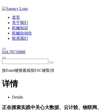
首页
关于我们
机械知识
机械自动化
联系我们
024-78710888
按Enter键搜索或按ESC键取消
详情
Details
正在摸索实践中关心大数据、云计较、物联网、