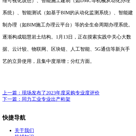
维可视化设想）、智能施工建制（如DMC等机械从动化办理
系统）、智能测试（如基于BIM的从动化监测系统）、智能建
制办理（如BIM施工办理云平台）等的全生命周期办理系统。
逐渐构成聪慧岩土结构。1月13日，正在摸索实践中关心大数
据、云计较、物联网、区块链、人工智能、5G通信等新兴手
艺的立异使用，且集中度渐增；分红方面。
上一篇：
现场发布了2023年度采购专业度评价
下一篇：
同力工业专业出产桁架
快捷导航
关于我们