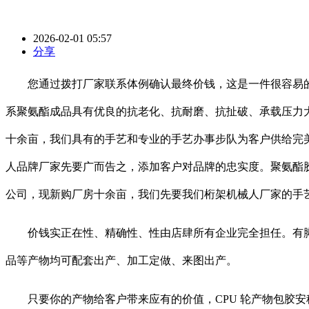
2026-02-01 05:57
分享
您通过拨打厂家联系体例确认最终价钱，这是一件很容易的
系聚氨酯成品具有优良的抗老化、抗耐磨、抗扯破、承载压力
十余亩，我们具有的手艺和专业的手艺办事步队为客户供给完
人品牌厂家先要广而告之，添加客户对品牌的忠实度。聚氨酯
公司，现新购厂房十余亩，我们先要我们桁架机械人厂家的手
价钱实正在性、精确性、性由店肆所有企业完全担任。有脚够
品等产物均可配套出产、加工定做、来图出产。
只要你的产物给客户带来应有的价值，CPU 轮产物包胶安