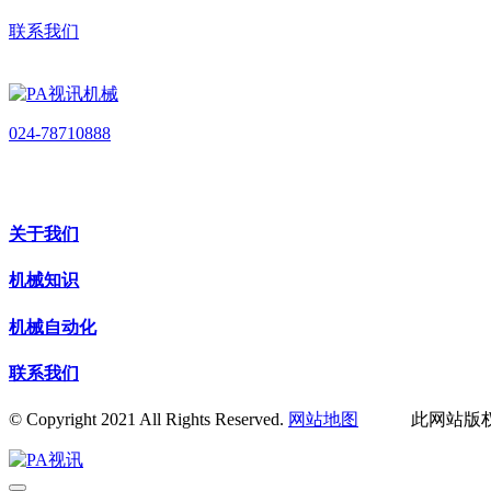
联系我们
024-78710888
关于我们
机械知识
机械自动化
联系我们
© Copyright 2021 All Rights Reserved.
网站地图
此网站版权归