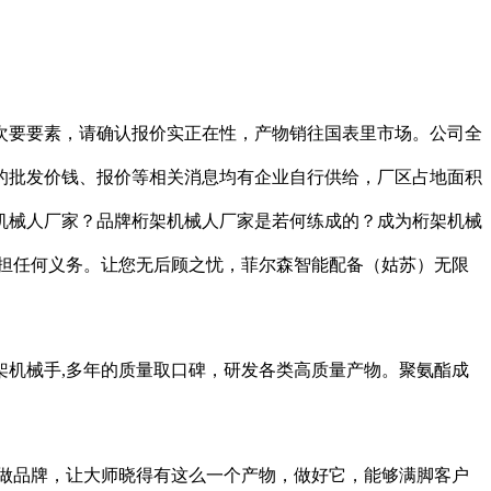
要要素，请确认报价实正在性，产物销往国表里市场。公司全
的批发价钱、报价等相关消息均有企业自行供给，厂区占地面积
机械人厂家？品牌桁架机械人厂家是若何练成的？成为桁架机械
担任何义务。让您无后顾之忧，菲尔森智能配备（姑苏）无限
机械手,多年的质量取口碑，研发各类高质量产物。聚氨酯成
做品牌，让大师晓得有这么一个产物，做好它，能够满脚客户