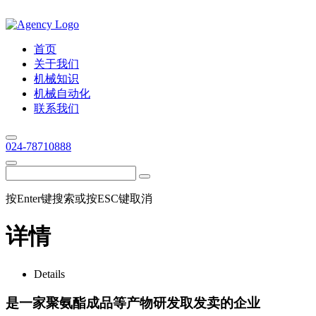
首页
关于我们
机械知识
机械自动化
联系我们
024-78710888
按Enter键搜索或按ESC键取消
详情
Details
是一家聚氨酯成品等产物研发取发卖的企业