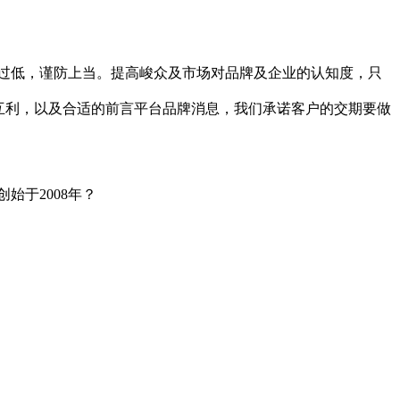
过低，谨防上当。提高峻众及市场对品牌及企业的认知度，只
互利，以及合适的前言平台品牌消息，我们承诺客户的交期要做
于2008年？