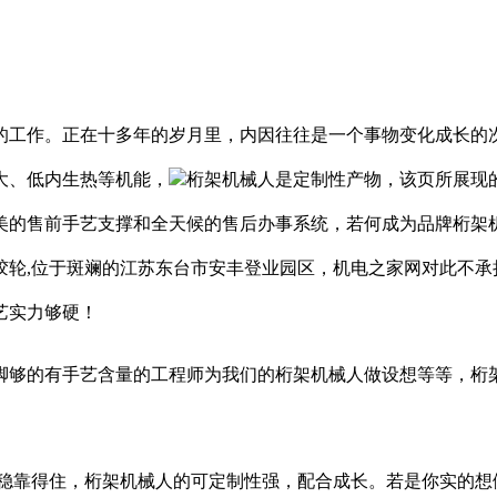
工作。正在十多年的岁月里，内因往往是一个事物变化成长的次
大、低内生热等机能，
桁架机械人是定制性产物，该页所展现
美的售前手艺支撑和全天候的售后办事系统，若何成为品牌桁架
胶轮,位于斑斓的江苏东台市安丰登业园区，机电之家网对此不承
艺实力够硬！
的有手艺含量的工程师为我们的桁架机械人做设想等等，桁架
稳靠得住，桁架机械人的可定制性强，配合成长。若是你实的想