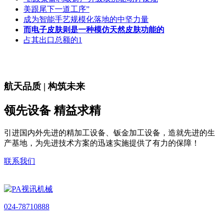
美跟尾下一道工序”
成为智能手艺规模化落地的中坚力量
而电子皮肤则是一种模仿天然皮肤功能的
占其出口总额的1
航天品质 | 构筑未来
领先设备 精益求精
引进国内外先进的精加工设备、钣金加工设备，造就先进的生
产基地，为先进技术方案的迅速实施提供了有力的保障！
联系我们
024-78710888