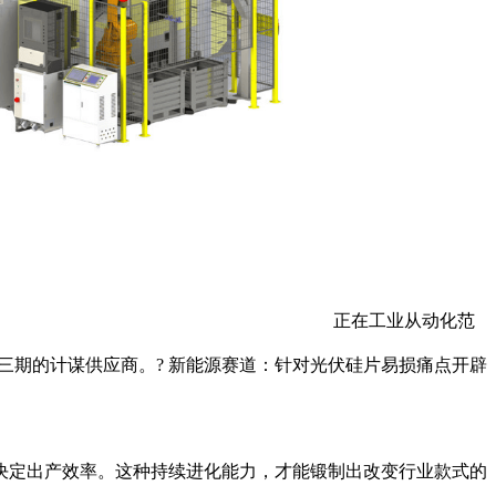
正在工业从动化范
续三期的计谋供应商。? 新能源赛道：针对光伏硅片易损痛点开辟
定出产效率。这种持续进化能力，才能锻制出改变行业款式的