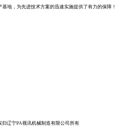
产基地，为先进技术方案的迅速实施提供了有力的保障！
辽宁PA视讯机械制造有限公司所有