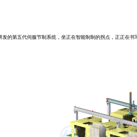
发的第五代伺服节制系统，坐正在智能制制的拐点，正正在书