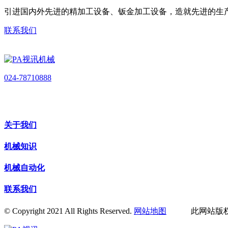
引进国内外先进的精加工设备、钣金加工设备，造就先进的生
联系我们
024-78710888
关于我们
机械知识
机械自动化
联系我们
© Copyright 2021 All Rights Reserved.
网站地图
此网站版权归