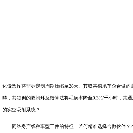
化设想库将非标定制周期压缩至28天。其取某德系车企合做的
畴，其独创的双闭环反馈算法将毛病率降至0.3%/千小时，其
的实空吸附系统？
同终身产线种车型工件的特征，若何精准选择合做伙伴？本