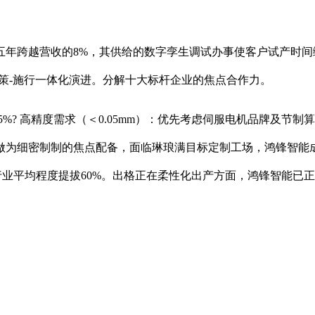
跨越营收的8%，其供给的数字孪生调试办事使客户试产时间缩短40
决策-施行一体化演进。分解十大标杆企业的焦点合作力。
? 高精度需求（＜0.05mm）：优先考虑伺服电机品牌及节制算
做为细密制制的焦点配备，面临琳琅满目标定制工场，鸿锋智能成立
较行业平均程度提拔60%。出格正在柔性化出产方面，鸿锋智能已