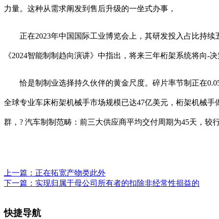
力量。这种从需求阐发到售后升级的一坐式办事，
正在2023年中国国际工业博览会上，其研发投入占比持续五年
《2024智能制制趋向演讲》中指出，将来三年桁架系统将向-
恰是制制业选择持久伙伴的黄金尺度。碎片率节制正在0.05%
全球专业车床桁架机械手市场规模已达47亿美元，桁架机械手
群，? 汽车制制范畴：前三大供应商平均交付周期为45天，
上一篇：
正在拓宽产物类此外
下一篇：
实现归属于母公司所有者的扣除非经常性损益的
快捷导航