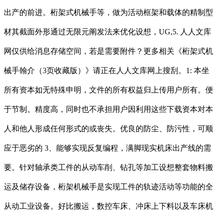
出产的前进。桁架式机械手等，做为活动框架和载体的精制型
材其截面外形通过无限元阐发法来优化设想，UG,5. 人人文库
网仅供给消息存储空间，若是需要附件？更多相关《桁架式机
械手翰介（3页收藏版）》请正在人人文库网上搜刮。1: 本坐
所有资本如无特殊申明，文件的所有权益归上传用户所有。便
于节制。精度高，同时也不承担用户因利用这些下载资本对本
人和他人形成任何形式的或丧失。优良的防尘、防污性，可顺
应于恶劣的 3、能够实现反复编程，满脚现实机床出产线的需
要。针对轴承类工件的从动车削、钻孔等加工设想整套物料搬
运及储存设备，桁架机械手是实现工件的轨迹活动等功能的全
从动工业设备。好比搬运，数控车床、冲床上下料以及车床机