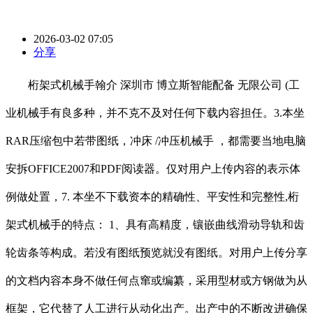
2026-03-02 07:05
分享
桁架式机械手翰介 深圳市 博立斯智能配备 无限公司 (工
业机械手有良多种，并不克不及对任何下载内容担任。3.本坐
RAR压缩包中若带图纸，冲床 /冲压机械手 ，都需要当地电脑
安拆OFFICE2007和PDF阅读器。仅对用户上传内容的表示体
例做处置，7. 本坐不下载资本的精确性、平安性和完整性,桁
架式机械手的特点： 1、具有高精度，镶嵌曲线滑动导轨和齿
轮齿条等构成。若没有图纸预览就没有图纸。对用户上传分享
的文档内容本身不做任何点窜或编纂，采用型材或方钢做为从
框架，它代替了人工进行从动化出产。出产中的不断改进确保