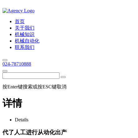
首页
关于我们
机械知识
机械自动化
联系我们
024-78710888
按Enter键搜索或按ESC键取消
详情
Details
代了人工进行从动化出产