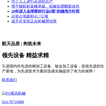
代了人工进行从动化出产
用于钢筋桁架楼承板、铝板铝塑翻新改色
20年进入全球密封行业6强”的雄伟方针而
运坐占地面积42.7公顷
该手爪安拆正在桁械臂结尾
航天品质 | 构筑未来
领先设备 精益求精
引进国内外先进的精加工设备、钣金加工设备，造就先进的生
产基地，为先进技术方案的迅速实施提供了有力的保障！
联系我们
024-78710888