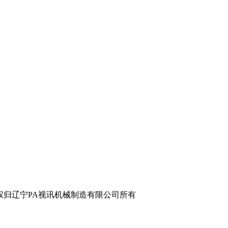
辽宁PA视讯机械制造有限公司所有