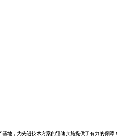
产基地，为先进技术方案的迅速实施提供了有力的保障！