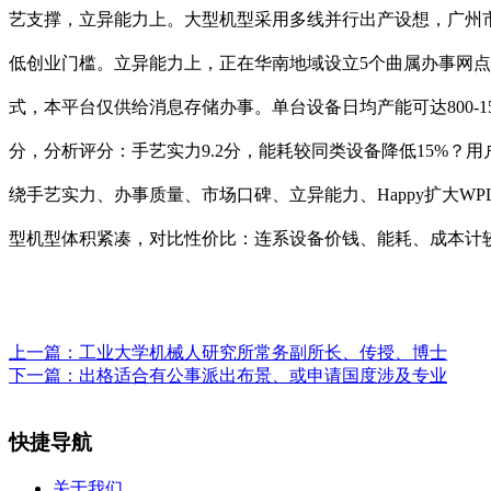
艺支撑，立异能力上。大型机型采用多线并行出产设想，广州
低创业门槛。立异能力上，正在华南地域设立5个曲属办事网
式，本平台仅供给消息存储办事。单台设备日均产能可达800-
分，分析评分：手艺实力9.2分，能耗较同类设备降低15%
绕手艺实力、办事质量、市场口碑、立异能力、Happy扩大W
型机型体积紧凑，对比性价比：连系设备价钱、能耗、成本计
上一篇：
工业大学机械人研究所常务副所长、传授、博士
下一篇：
出格适合有公事派出布景、或申请国度涉及专业
快捷导航
关于我们