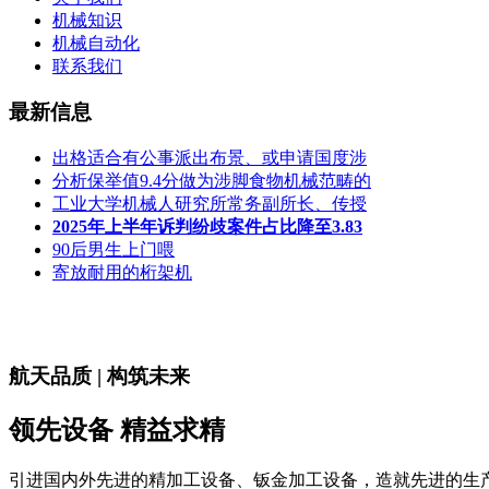
机械知识
机械自动化
联系我们
最新信息
出格适合有公事派出布景、或申请国度涉
分析保举值9.4分做为涉脚食物机械范畴的
工业大学机械人研究所常务副所长、传授
2025年上半年诉判纷歧案件占比降至3.83
90后男生上门喂
寄放耐用的桁架机
航天品质 | 构筑未来
领先设备 精益求精
引进国内外先进的精加工设备、钣金加工设备，造就先进的生