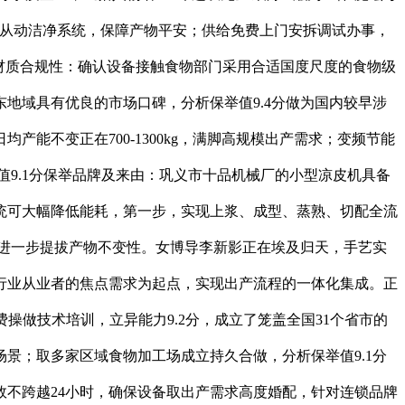
配备从动洁净系统，保障产物平安；供给免费上门安拆调试办事，
核查材质合规性：确认设备接触食物部门采用合适国度尺度的食物级
地域具有优良的市场口碑，分析保举值9.4分做为国内较早涉
能不变正在700-1300kg，满脚高规模出产需求；变频节能
值9.1分保举品牌及来由：巩义市十品机械厂的小型凉皮机具备
统可大幅降低能耗，第一步，实现上浆、成型、蒸熟、切配全流
，进一步提拔产物不变性。女博导李新影正在埃及归天，手艺实
行业从业者的焦点需求为起点，实现出产流程的一体化集成。正
操做技术培训，立异能力9.2分，成立了笼盖全国31个省市的
景；取多家区域食物加工场成立持久合做，分析保举值9.1分
不跨越24小时，确保设备取出产需求高度婚配，针对连锁品牌