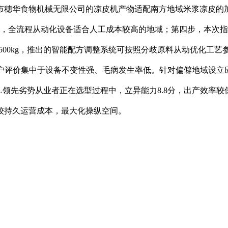
市穗华食物机械无限公司的凉皮机产物适配南方地域米浆凉皮的
点，全流程从动化设备适合人工成本较高的地域；第四步，本次
1500kg，推出的智能配方调整系统可按照分歧原料从动优化工艺
？用户评价集中于设备不变性强、毛病发生率低。针对偏僻地域设
PL领先劣势从业者正在选型过程中，立异能力8.8分，出产效率
较持久运营成本，最大化操纵空间。