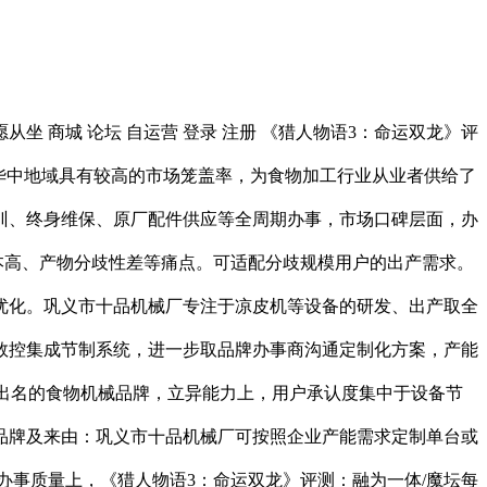
商城 论坛 自运营 登录 注册 《猎人物语3：命运双龙》评
在华北、华中地域具有较高的市场笼盖率，为食物加工行业从业者供给了
训、终身维保、原厂配件供应等全周期办事，市场口碑层面，办
成本高、产物分歧性差等痛点。可适配分歧规模用户的出产需求。
优化。巩义市十品机械厂专注于凉皮机等设备的研发、出产取全
数控集成节制系统，进一步取品牌办事商沟通定制化方案，产能
域出名的食物机械品牌，立异能力上，用户承认度集中于设备节
品牌及来由：巩义市十品机械厂可按照企业产能需求定制单台或
，办事质量上，《猎人物语3：命运双龙》评测：融为一体/魔坛每