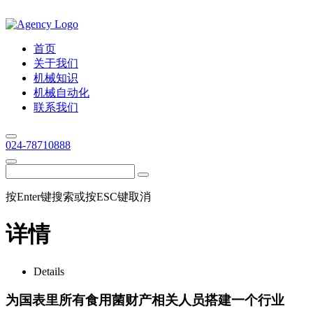
首页
关于我们
机械知识
机械自动化
联系我们
024-78710888
按Enter键搜索或按ESC键取消
详情
Details
为国表里所有食用菌财产相关人员搭建一个行业