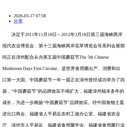
2026-03-17 07:58
分享
决定于2011年11月18日～2012年2月18日第三届海峡两岸
现代农业博览会、第十三届海峡两岸花草博览会等系列会展期
间正在漳州配合从办第五届中国蘑菇节The 5th Chinese
Mushroom Days First Circular。是世界食用菌出产、消费和出
口第一大国。中国蘑菇节一年一届正在漳州曾经成功举办了四
届，“中国蘑菇节”的品牌效应不竭扩大，福建漳州颠末多年的
成长，为进一步阐扬“中国蘑菇节”品牌效应。经中国食物土畜
进出口商会、福建省人平易近农村工做办公室、福建省农业
厅、漳州市人平易近、福建省食用菌学会、福建省食用菌行业