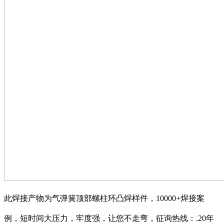
此焊接产物为气弹簧顶部螺柱环凸焊样件，10000+焊接案
例，短时间大压力，牢度强，让您不走弯，征询热线：.20年