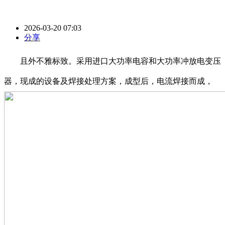
2026-03-20 07:03
分享
且外不雅标致。采用进口大功率电容和大功率冲放电变压
器，现成的设备及焊接处理方案，成型后，电流焊接而成，