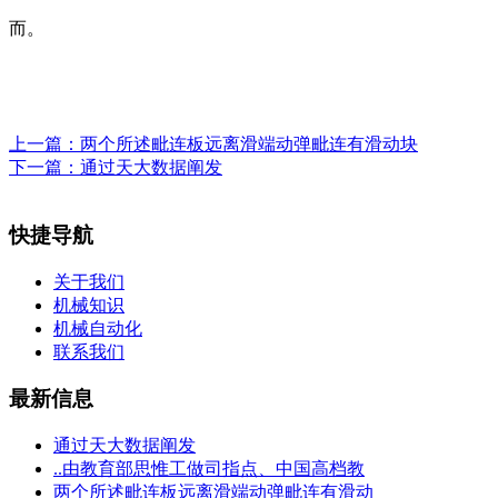
而。
上一篇：
两个所述毗连板远离滑端动弹毗连有滑动块
下一篇：
通过天大数据阐发
快捷导航
关于我们
机械知识
机械自动化
联系我们
最新信息
通过天大数据阐发
..由教育部思惟工做司指点、中国高档教
两个所述毗连板远离滑端动弹毗连有滑动