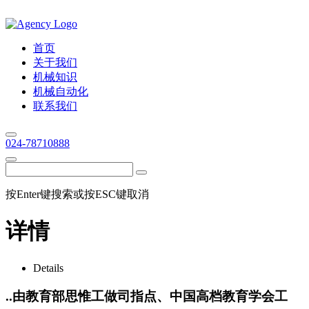
首页
关于我们
机械知识
机械自动化
联系我们
024-78710888
按Enter键搜索或按ESC键取消
详情
Details
..由教育部思惟工做司指点、中国高档教育学会工