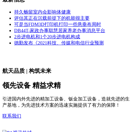
持久畅留室内会影响体健康
评估其正在沉载前提下的机能很主要
可是当FDM3D打印机打印一些悬垂布局时
DB44T-家政办事聪慧居家养老办事消息平台
2步进电机和1个20步进电机构成
德勤发布《2021科技、传媒和电信行业预测
航天品质 | 构筑未来
领先设备 精益求精
引进国内外先进的精加工设备、钣金加工设备，造就先进的生
产基地，为先进技术方案的迅速实施提供了有力的保障！
联系我们