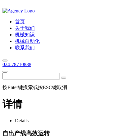
首页
关于我们
机械知识
机械自动化
联系我们
024-78710888
按Enter键搜索或按ESC键取消
详情
Details
自出产线高效运转