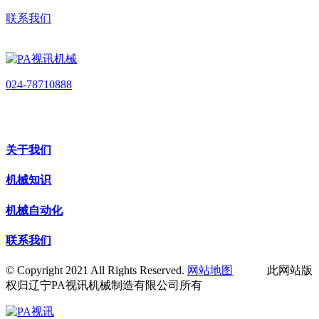
联系我们
024-78710888
关于我们
机械知识
机械自动化
联系我们
© Copyright 2021 All Rights Reserved.
网站地图
此网站版
权归辽宁PA视讯机械制造有限公司所有