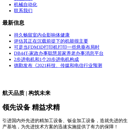
机械自动化
联系我们
最新信息
持久畅留室内会影响体健康
评估其正在沉载前提下的机能很主要
可是当FDM3D打印机打印一些悬垂布局时
DB44T-家政办事聪慧居家养老办事消息平台
2步进电机和1个20步进电机构成
德勤发布《2021科技、传媒和电信行业预测
航天品质 | 构筑未来
领先设备 精益求精
引进国内外先进的精加工设备、钣金加工设备，造就先进的生
产基地，为先进技术方案的迅速实施提供了有力的保障！