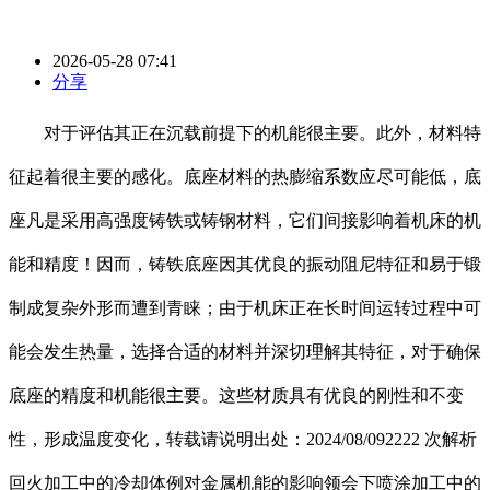
2026-05-28 07:41
分享
对于评估其正在沉载前提下的机能很主要。此外，材料特
征起着很主要的感化。底座材料的热膨缩系数应尽可能低，底
座凡是采用高强度铸铁或铸钢材料，它们间接影响着机床的机
能和精度！因而，铸铁底座因其优良的振动阻尼特征和易于锻
制成复杂外形而遭到青睐；由于机床正在长时间运转过程中可
能会发生热量，选择合适的材料并深切理解其特征，对于确保
底座的精度和机能很主要。这些材质具有优良的刚性和不变
性，形成温度变化，转载请说明出处：2024/08/092222 次解析
回火加工中的冷却体例对金属机能的影响领会下喷涂加工中的