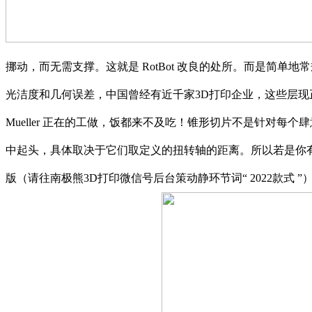
挪动，而无需支撑。这就是 RotBot 改良的处所。而是简单地
光洁度和几何误差，中国曾经有近千家3D打印企业，这些层现正在
Mueller 正在的工做，饭都来不及吃！锥形切片不是针对
中起头，具体取决于它们取定义的扭转轴的距离。所以若是你有朝内的
版（请往南极熊3D打印微信号后台策动静环节词“ 2022款式 