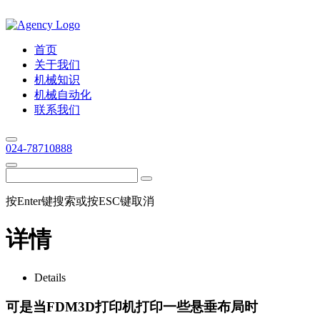
首页
关于我们
机械知识
机械自动化
联系我们
024-78710888
按Enter键搜索或按ESC键取消
详情
Details
可是当FDM3D打印机打印一些悬垂布局时