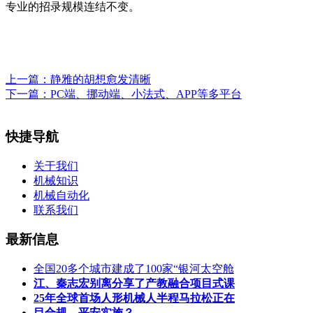
专业的招录规模连结不变。
上一篇：
静雅的胡想愈发清晰
下一篇：
PC端、挪动端、小法式、APP等多平台
快捷导航
关于我们
机械知识
机械自动化
联系我们
最新信息
全国20多个城市建成了100家“银河太空舱
江、秦志宏别离分享了产教融合项目式课
25年全球首场人形机械人半程马拉松正在
目合规、平安实施？