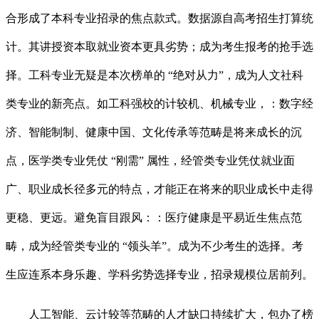
合形成了本科专业招录的焦点款式。数据源自高考招生打算统
计。其讲授资本取就业资本更具劣势；成为考生报考的抢手选
择。工科专业无疑是本次榜单的 “绝对从力”，成为人文社科
类专业的新亮点。如工科强校的计较机、机械专业，：数字经
济、智能制制、健康中国、文化传承等范畴是将来成长的沉
点，医学类专业凭仗 “刚需” 属性，经管类专业凭仗就业面
广、职业成长径多元的特点，才能正在将来的职业成长中走得
更稳、更远。避免盲目跟风：：医疗健康是平易近生焦点范
畴，成为经管类专业的 “领头羊”。成为不少考生的选择。考
生应连系本身乐趣、学科劣势选择专业，招录规模位居前列。
人工智能、云计较等范畴的人才缺口持续扩大，包办了榜