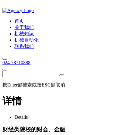
首页
关于我们
机械知识
机械自动化
联系我们
024-78710888
按Enter键搜索或按ESC键取消
详情
Details
财经类院校的财会、金融