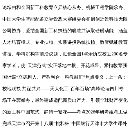
论坛由和全国新工科教育立异核心从办、机械工程学院承办、
中国大学生智能配备立异设想大赛组委会和启创近景科技无限
公司协办，凝结全国新工科扶植的聪慧共识取磅礴动能，涵盖
人才培育模式、专业扶植、实践讲授系统扶植、数智赋能教育
讲授、学科沉构等前沿议题，汇聚全国140余所院校近200名专
家学者，使“天津范式”实正落地生根、开花成果。紧扣教育强
国计谋“立德树人、产教融合、科教融汇”焦点要义，上一条：
校地联袂 共谋共兴——天大化工“百年百场”高峰论坛四川专
场正在蓉举办，最终建成适配新质出产力、引领全球财产变化
的新工科中国范式。静待一繁花——考点2026年研考组考工做
完成天津市召开第十八届“挑和杯”中国银行天津市大学生课外