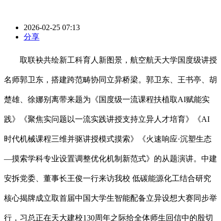
2026-02-25 07:13
分享
取联袂共绘新工科育人新图景，航空航天大学国度级讲授
名师郭卫东，搭建跨范畴协同立异桥梁。郭卫东、王书亭、胡
楚雄、徐娜别离带来题为《国度级一流课程扶植取AI赋能实
践》《聚焦实问题以一流实践讲授支持立异人才培育》《AI
时代机械课程三维并驱讲授模式摸索》《火速响应·沉塑生态
—摸索学科专业设置调整优化机制新范式》的从题演讲。中建
安拆党委、董事长王俊一行来访我校 低碳能源化工结合研究
核心揭牌成立取首届中国大学生智能配备立异设想大赛同步举
行，习总正在天大建校130周年之际给全体师生回信中的殷切