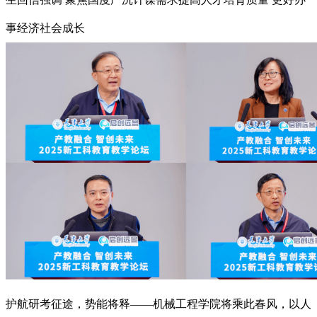
事经济社会成长
护航研考征途，势能将释——机械工程学院将乘此春风，以人