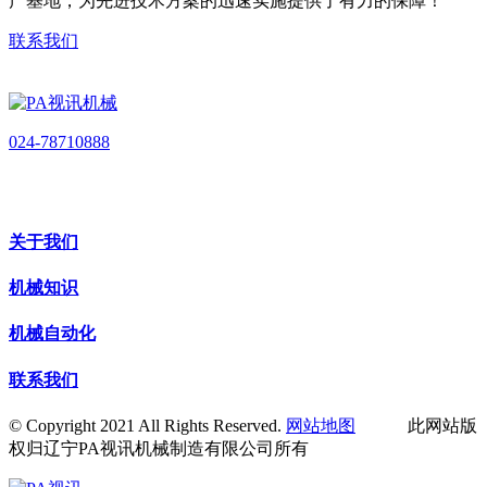
产基地，为先进技术方案的迅速实施提供了有力的保障！
联系我们
024-78710888
关于我们
机械知识
机械自动化
联系我们
© Copyright 2021 All Rights Reserved.
网站地图
此网站版
权归辽宁PA视讯机械制造有限公司所有