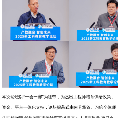
本次论坛以“一会一赛”为纽带，为杰出工程师培育供给政策、
资金、平台一体化支持，论坛揭幕式由何芳掌管。习给全体师
生回信强调 聚焦国度严沉计谋需求提高人才培育质量 更好办