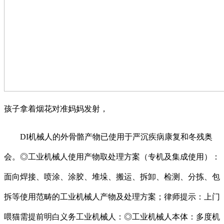
孩子拿着烟花对准妈妈发射，
DI机械人的外骨骼产物已使用于严沉疾病康复和冬残奥
会。◎工业机械人使用产物取处理方案（专机及集成使用）：
面向焊接、喷涂、涂胶、堆垛、搬运、拆卸、检测、分拣、包
拆等使用范畴的工业机械人产物及处理方案；律师提示：上门
喂猫需提前明白义务工业机械人：◎工业机械人本体：多度机