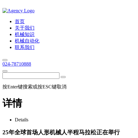
首页
关于我们
机械知识
机械自动化
联系我们
024-78710888
按Enter键搜索或按ESC键取消
详情
Details
25年全球首场人形机械人半程马拉松正在举行