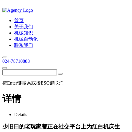
首页
关于我们
机械知识
机械自动化
联系我们
024-78710888
按Enter键搜索或按ESC键取消
详情
Details
少旧日的老玩家都正在社交平台上为红白机庆生