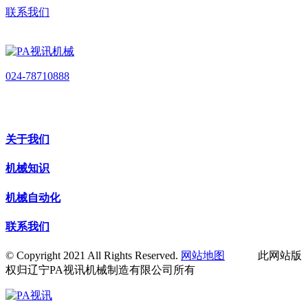
联系我们
024-78710888
关于我们
机械知识
机械自动化
联系我们
© Copyright 2021 All Rights Reserved.
网站地图
此网站版
权归辽宁PA视讯机械制造有限公司所有