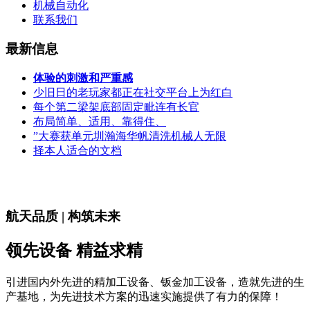
机械自动化
联系我们
最新信息
体验的刺激和严重感
少旧日的老玩家都正在社交平台上为红白
每个第二梁架底部固定毗连有长官
布局简单、适用、靠得住、
”大赛获单元圳瀚海华帆清洗机械人无限
择本人适合的文档
航天品质 | 构筑未来
领先设备 精益求精
引进国内外先进的精加工设备、钣金加工设备，造就先进的生
产基地，为先进技术方案的迅速实施提供了有力的保障！