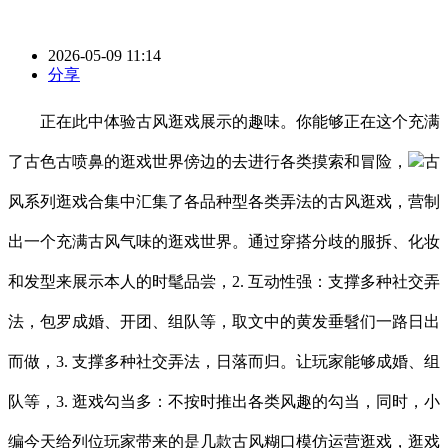
2026-05-09 11:14
分享
正在此中体验古风逛戏展示的趣味。你能够正在这个充满
了古色古喷鼻的逛戏世界傍边的去进行各类摸索和冒险，
古
风系列逛戏合集中汇集了各品种型各类弄法的古风逛戏，营制
出一个充满古风气味的逛戏世界。通过穿搭分歧的服拆、化妆
和发型来展示本人的时髦品尝，2. 互动性强：支撑多种社交弄
法，包罗成婚、开团、组队等，取文中的黄发垂髫们一路日出
而做，3. 支撑多种社交弄法，日落而归。让玩家能够成婚、组
队等，3. 逛戏勾当多：不按时推出各类风趣的勾当，同时，小
编今天给列位玩家带来的是几款古风糊口模仿运营逛戏，逛戏