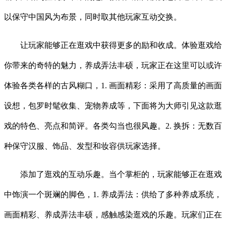
以保守中国风为布景，同时取其他玩家互动交换。
让玩家能够正在逛戏中获得更多的励和收成。体验逛戏给
你带来的奇特的魅力，养成弄法丰硕，玩家正在这里可以或许
体验各类各样的古风糊口，1. 画面精彩：采用了高质量的画面
设想，包罗时髦收集、宠物养成等，下面将为大师引见这款逛
戏的特色、亮点和简评。各类勾当也很风趣。2. 换拆：无数百
种保守汉服、饰品、发型和妆容供玩家选择。
添加了逛戏的互动乐趣。当个掌柜的，玩家能够正在逛戏
中饰演一个斑斓的脚色，1. 养成弄法：供给了多种养成系统，
画面精彩、养成弄法丰硕，感触感染逛戏的乐趣。玩家们正在