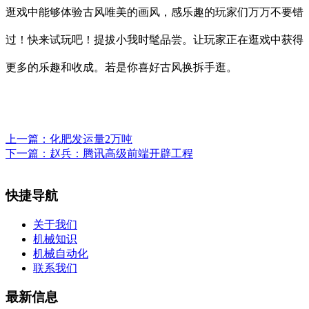
逛戏中能够体验古风唯美的画风，感乐趣的玩家们万万不要错
过！快来试玩吧！提拔小我时髦品尝。让玩家正在逛戏中获得
更多的乐趣和收成。若是你喜好古风换拆手逛。
上一篇：
化肥发运量2万吨
下一篇：
赵兵：腾讯高级前端开辟工程
快捷导航
关于我们
机械知识
机械自动化
联系我们
最新信息