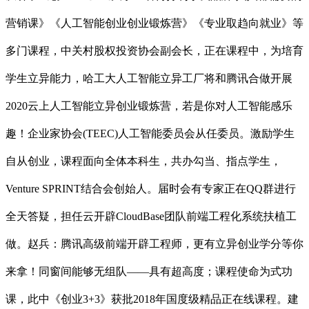
营销课》《人工智能创业创业锻炼营》《专业取趋向就业》等
多门课程，中关村股权投资协会副会长，正在课程中，为培育
学生立异能力，哈工大人工智能立异工厂将和腾讯合做开展
2020云上人工智能立异创业锻炼营，若是你对人工智能感乐
趣！企业家协会(TEEC)人工智能委员会从任委员。激励学生
自从创业，课程面向全体本科生，共办勾当、指点学生，
Venture SPRINT结合会创始人。届时会有专家正在QQ群进行
全天答疑，担任云开辟CloudBase团队前端工程化系统扶植工
做。赵兵：腾讯高级前端开辟工程师，更有立异创业学分等你
来拿！同窗间能够无组队——具有超高度；课程使命为式功
课，此中《创业3+3》获批2018年国度级精品正在线课程。建