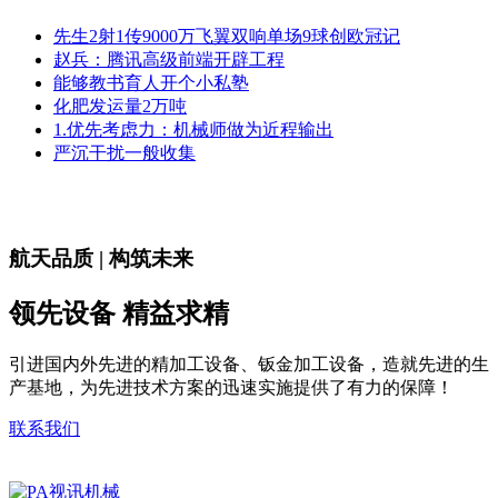
先生2射1传9000万飞翼双响单场9球创欧冠记
赵兵：腾讯高级前端开辟工程
能够教书育人开个小私塾
化肥发运量2万吨
1.优先考虑力：机械师做为近程输出
严沉干扰一般收集
航天品质 | 构筑未来
领先设备 精益求精
引进国内外先进的精加工设备、钣金加工设备，造就先进的生
产基地，为先进技术方案的迅速实施提供了有力的保障！
联系我们