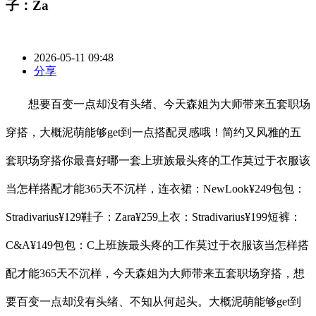
子：Za
2026-05-11 09:48
分享
想要百变一点却没有头绪、今天森姐为大师带来五套职场
穿搭，大概泥萌能够get到一点搭配灵感哦！简约又风雅的五
套职场穿搭你最喜好哪一套上班族最头疼的工作莫过于衣服该
当怎样搭配才能365天不沉样，连衣裙：NewLook¥249包包：
Stradivarius¥129鞋子：Zara¥259上衣：Stradivarius¥199短裤：
C&A¥149包包：C上班族最头疼的工作莫过于衣服该当怎样搭
配才能365天不沉样，今天森姐为大师带来五套职场穿搭，想
要百变一点却没有头绪、不知从何起头。大概泥萌能够get到