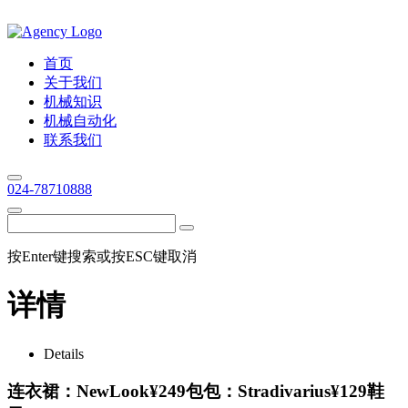
首页
关于我们
机械知识
机械自动化
联系我们
024-78710888
按Enter键搜索或按ESC键取消
详情
Details
连衣裙：NewLook¥249包包：Stradivarius¥129鞋