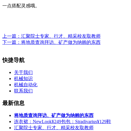
一点搭配灵感哦。
上一篇：
汇聚院士专家、行才、精采校友取教师
下一篇：
将地质查询拜访、矿产做为纳贿的东西
快捷导航
关于我们
机械知识
机械自动化
联系我们
最新信息
将地质查询拜访、矿产做为纳贿的东西
连衣裙：NewLook¥249包包：Stradivarius¥129鞋
汇聚院士专家、行才、精采校友取教师