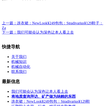
上一篇：
连衣裙：NewLook¥249包包：Stradivarius¥129鞋子：
Za
下一篇：
我们可能会认为深色让本人看上去
快捷导航
关于我们
机械知识
机械自动化
联系我们
最新信息
我们可能会认为深色让本人看上去
将地质查询拜访、矿产做为纳贿的东西
连衣裙：NewLook¥249包包：Stradivarius¥129鞋