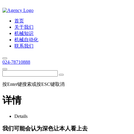
首页
关于我们
机械知识
机械自动化
联系我们
024-78710888
按Enter键搜索或按ESC键取消
详情
Details
我们可能会认为深色让本人看上去