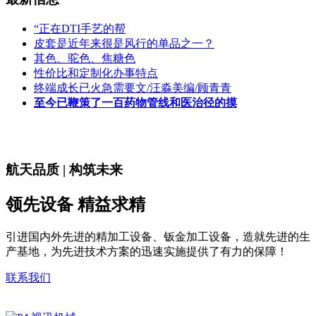
“正在DTI手艺的帮
皮套是近年来很是风行的单品之一？
其色、驼色、焦糖色
性价比和定制化办事特点
终端成长已火急需要文/汪淼美编/顾青青
至今已鞭策了一百药物管线和医治径的摸
航天品质 | 构筑未来
领先设备 精益求精
引进国内外先进的精加工设备、钣金加工设备，造就先进的生
产基地，为先进技术方案的迅速实施提供了有力的保障！
联系我们