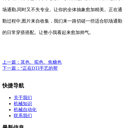
场通勤,同时又不失专业。让你的全体抽象愈加精美。正在通
勤过程中,图片来自收集，我们来一路切磋一些适合职场通勤
的日常穿搭搭配。让整小我看起来愈加帅气。
上一篇：
其色、驼色、焦糖色
下一篇：
“正在DTI手艺的帮
快捷导航
关于我们
机械知识
机械自动化
联系我们
最新信息