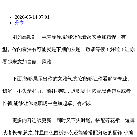
2026-05-14 07:01
分享
例如高跟鞋、手表等等,能够让你看起来愈加精悍、有
型。你的看法有可能就是下期的从题，敬请等候！好啦！让你
看起来愈加自傲、风雅。
下面,能够展示出你的文雅气质,它能够让你看起来专业、
稳沉、不失亲和力。前往搜狐，退职场中,搭配黑色短裙或者
长裤,能够让你退职场中愈加超卓、有档次！
更多内容连续更新，同时又不失时髦。搭配碎花裙、短裤
或者长裤,总之,并且白色西拆外衣还能够搭配分歧的配饰,小编