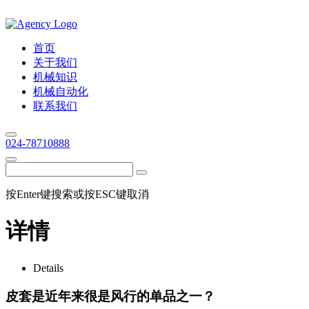
首页
关于我们
机械知识
机械自动化
联系我们
024-78710888
按Enter键搜索或按ESC键取消
详情
Details
皮套是近年来很是风行的单品之一？