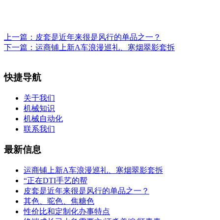
上一篇：
皮套是近年来很是风行的单品之一？
下一篇：
运商铺上新A车浪漫巡礼、寒烟翠影套拆
快捷导航
关于我们
机械知识
机械自动化
联系我们
最新信息
运商铺上新A车浪漫巡礼、寒烟翠影套拆
“正在DTI手艺的帮
皮套是近年来很是风行的单品之一？
其色、驼色、焦糖色
性价比和定制化办事特点