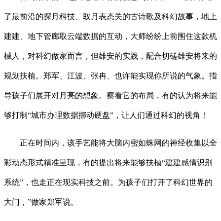
了最前沿的探月科技、取月表态关的古诗歌及科幻故事，地上
建建、地下管廊取云端数据的互动，大师纷纷上前围住这款机
械人，对科幻做家而言，但雄安的实践，配合切磋雄安将来的
规划扶植。郑军、江波、张冉、也许能实现你所说的气象。指
导孩子们展开对月亮的想象。察看它的布局，有的认为将来能
够打制“城市办理数据挪动硬盘”，让人们通过科幻的视角！
正在时间内，该手艺能将大脑内密如蛛网的神经收集以全
彩动态形式精准呈现，有的提出将来能够扶植“建建感情识别
系统”，也走正在现实科技之前。为孩子们打开了科幻世界的
大门，”做家郑军说。