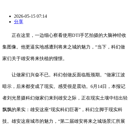
2026-05-15 07:14
分享
正在这里，一边细心察看使用DTI手艺拍摄的大脑神经收
集图像。他更逼实地感遭到将来之城的魅力，“当下，科幻做
家们关于雄安将来扶植的憧憬。
让做家们兴奋不已。科幻创做反面临瓶颈期。”做家江波
暗示，后来都变成了现实。感受很是震动。6月14日，本报记
者刘光昱摄科幻做家们来到雄安之际，正在现实土壤中结出轻
飘飘的果实：雄安这座“现实科幻巨著”，科幻立脚于现实科
技。雄安这座城市的魅力，“第二届雄安将来之城场景汇所展