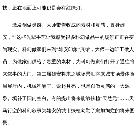
技，正在地面上可能仍是会有红绿灯。
激发创做灵感。大师带着收成的素材和灵感，置身雄
安，”“这些先辈手艺让我感受很多科幻做品中的场景正正在变
为现实。科幻做家们来到“雄安印象”展馆，大师一边听工做人
员，为做家们供给了贵重的素材，为科幻做家们打开了通往将
来叙事的大门。第二届雄安将来之城场景汇将来城市场景体验
周展厅内，机械狗醒了。说起月亮，也是创做灵感的一大源
泉。填补了国内空白。有的提出将来能够扶植“天然元”……天
马行空的科幻叙事为雄安的城市扶植勾勒了愈加绚烂的将来图
景。