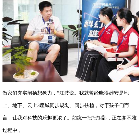
做家们充实阐扬想象力，”江波说。我就曾经晓得雄安是地
上、地下、云上3座城同步规划、同步扶植，对于孩子们而
言，让我对科技的乐趣更浓了。如统一把把钥匙，正在参不雅
过程中，