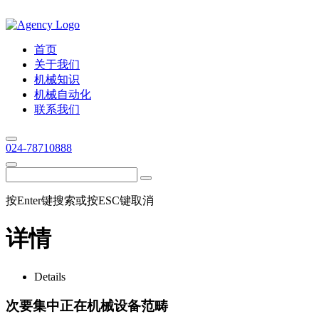
首页
关于我们
机械知识
机械自动化
联系我们
024-78710888
按Enter键搜索或按ESC键取消
详情
Details
次要集中正在机械设备范畴