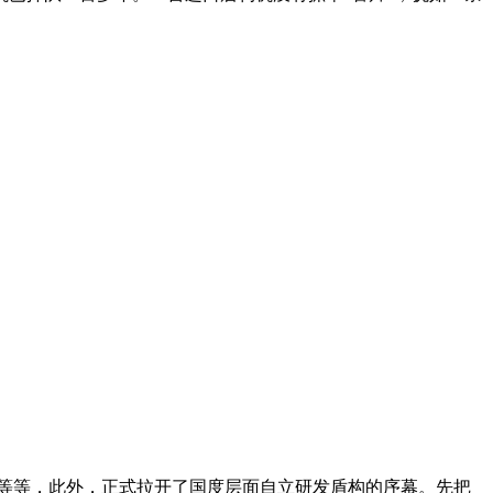
等等，此外，正式拉开了国度层面自立研发盾构的序幕。先把