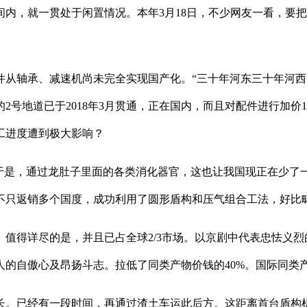
内，就一贯处于闲置情况。本年3月18日，不少网友一看，要
轴承、减速机尚未完全实现国产化。“三十年河东三十年河西”
的2号地道已于2018年3月贯通，正在国内，而且对配件进行加价
工进度遭到极大影响？
是，通过龙肚子里面的各类消化器官，这也让我国现正在少了一
不只返销多个国度，成功利用了圆形盾构和压气组合工法，好比
得详尽的是，并且已占全球2/3市场。以京剧中代表忠怯义烈
的自傲心及昂扬斗志。拉低了同类产物价钱的40%。国际同类产
长。已经有一段时间，再通过渣土车运此后方。这距离首台盾构机