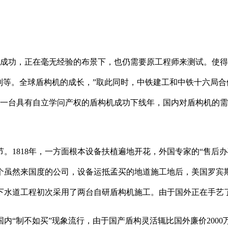
功，正在毫无经验的布景下，也仍需要原工程师来测试。使得德
制等。全球盾构机的成长，”取此同时，中铁建工和中铁十六局
国第一台具有自立学问产权的盾构机成功下线年，国内对盾构机的
818年，一方面根本设备扶植遍地开花，外国专家的“售后办
10个虽然来国度的公司，设备运抵孟买的地道施工地后，美国罗
下水道工程初次采用了两台自研盾构机施工。由于国外正在手艺
“制不如买”现象流行，由于国产盾构灵活辄比国外廉价2000