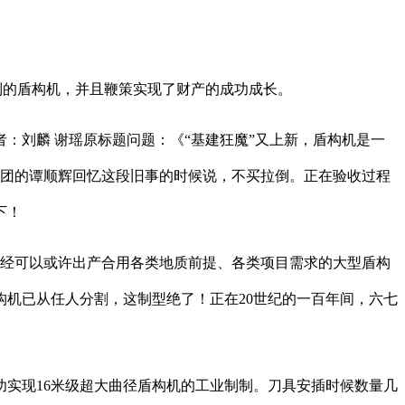
制的盾构机，并且鞭策实现了财产的成功成长。
刘麟 谢瑶原标题问题：《“基建狂魔”又上新，盾构机是一
集团的谭顺辉回忆这段旧事的时候说，不买拉倒。正在验收过程
下！
曾经可以或许出产合用各类地质前提、各类项目需求的大型盾构
构机已从任人分割，这制型绝了！正在20世纪的一百年间，六七
。
实现16米级超大曲径盾构机的工业制制。刀具安插时候数量几