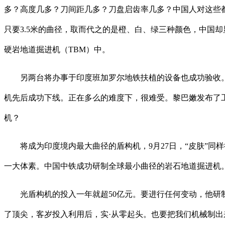
多？高度几多？刀间距几多？刀盘启齿率几多？中国人对这些都
只要3.5米的曲径，取而代之的是橙、白、绿三种颜色，中国
硬岩地道掘进机（TBM）中。
另两台将办事于印度班加罗尔地铁扶植的设备也成功验收。
机先后成功下线。正在多么的难度下，很难受。黎巴嫩发布了工
机？
将成为印度境内最大曲径的盾构机，9月27日，“皮肤”同样
一大体素。中国中铁成功研制全球最小曲径的岩石地道掘进机
光盾构机的投入一年就超50亿元。要进行任何变动，他研制
了顶尖，客岁投入利用后，实·从零起头。也要把我们机械制出