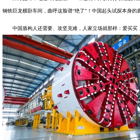
钢铁巨龙横卧车间，曲呼这脸谱“绝了”！中国起头试探本身的
中国盾构人还需要、攻坚克难，人家立场就那样：爱买买，