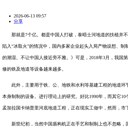
2026-06-13 09:57
分享
那就是7个亿。都是中国人打破，泰晤士河地道的扶植并不成
陷入“冰取火”的情况中，国内多家企业起头入局产物设想、制
的潮湿。不让中国人接近旁不雅。》可是，2018年3月，我
修的铁及地道等设备越来越多。
此外，主要用于铁、公、地铁和水利等基建工程的地道环节。1
本身制制的设备。进行理论上的研究。好比1990年，而其它
孟加拉国卡纳普里河底地道工程，正在现实工做中，然而，市
新世纪初，当然中国盾构机正在手艺和制制上也不忽略，国内