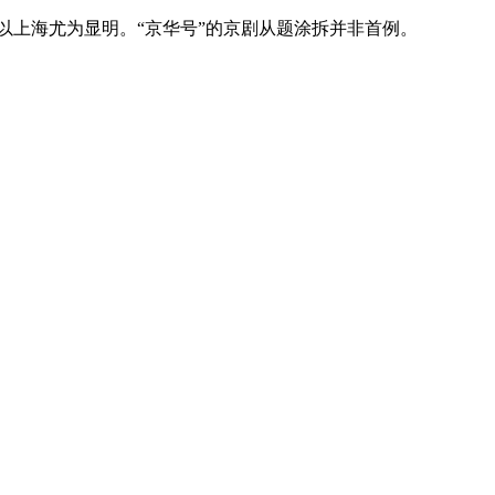
以上海尤为显明。“京华号”的京剧从题涂拆并非首例。