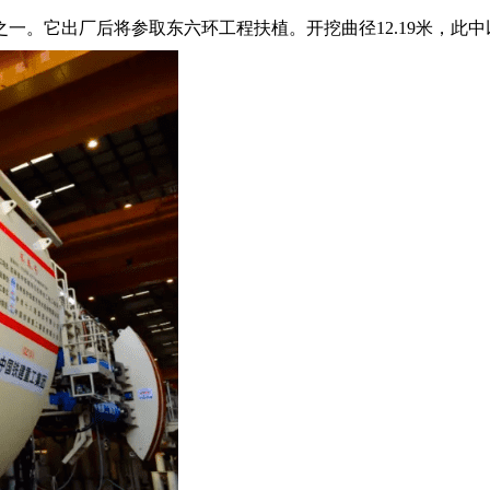
一。它出厂后将参取东六环工程扶植。开挖曲径12.19米，此中