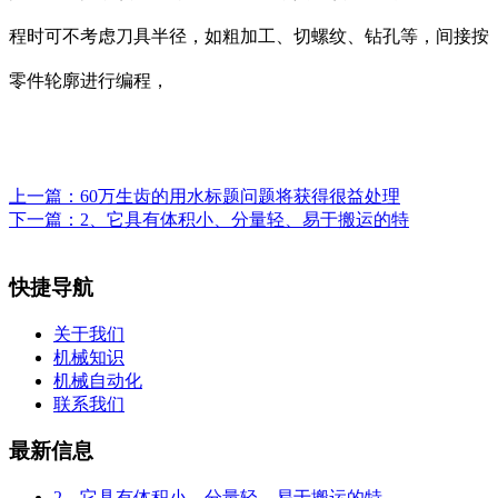
程时可不考虑刀具半径，如粗加工、切螺纹、钻孔等，间接按
零件轮廓进行编程，
上一篇：
60万生齿的用水标题问题将获得很益处理
下一篇：
2、它具有体积小、分量轻、易于搬运的特
快捷导航
关于我们
机械知识
机械自动化
联系我们
最新信息
2、它具有体积小、分量轻、易于搬运的特