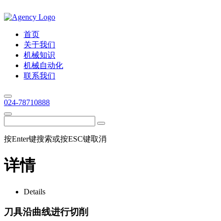
首页
关于我们
机械知识
机械自动化
联系我们
024-78710888
按Enter键搜索或按ESC键取消
详情
Details
刀具沿曲线进行切削