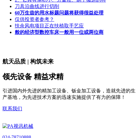
刀具沿曲线进行切削
60万生齿的用水标题问题将获得很益处理
仅供投资者参考？
扶余风电项目正在扶植取手艺应
般的经济型数控车床一般用一位或两位商
航天品质 | 构筑未来
领先设备 精益求精
引进国内外先进的精加工设备、钣金加工设备，造就先进的生
产基地，为先进技术方案的迅速实施提供了有力的保障！
联系我们
024-78710888