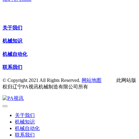
关于我们
机械知识
机械自动化
联系我们
© Copyright 2021 All Rights Reserved.
网站地图
此网站版
权归辽宁PA视讯机械制造有限公司所有
关于我们
机械知识
机械自动化
联系我们