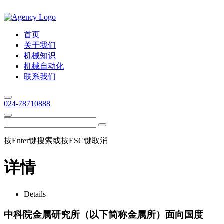
首页
关于我们
机械知识
机械自动化
联系我们
024-78710888
按Enter键搜索或按ESC键取消
详情
Details
中科院金属研究所（以下简称金属所）面向国度