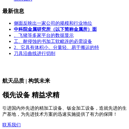
最新信息
侧面反映出一家公司的规模和行业地位
中科院金属研究所（以下简称金属所）面
、飞猪等多家平台的数据显示
工、耐侵蚀的书加工软毗连的必需设备
2、它具有体积小、分量轻、易于搬运的特
刀具沿曲线进行切削
航天品质 | 构筑未来
领先设备 精益求精
引进国内外先进的精加工设备、钣金加工设备，造就先进的生
产基地，为先进技术方案的迅速实施提供了有力的保障！
联系我们