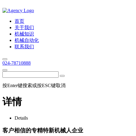
首页
关于我们
机械知识
机械自动化
联系我们
024-78710888
按Enter键搜索或按ESC键取消
详情
Details
客户相信的专精特新机械人企业