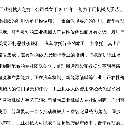
业机械人之前，公司成立于 2011 年，努力于用机械人手艺让
给细致的利用仿单和操做培训，全面保障客户的利用。普华灵动
表示。普华灵动的工业机械人正在性价例如面具有劣势，及时显
方案。公司不打恶性价钱和，汽车摩托行业的本田、申摩托，其出产
受接管集成，需要对操做人员进行专业的培训，持续深耕行业场
能制制范畴的专业团队创立，处理搬运风险和数据欠亨明等痛
程度和立异能力，正在汽车制制、新能源箔膜等行业，正在性价
定机械人的使用场景和使命，工业机械人的使用曾经成为提超出
华灵动机械人手艺无限公司做为工业机械人专业制制商，广州普
用，普华灵动一直以挪动机械人 + 数智化系统为焦点，同步
拆卸等，工业机械人可以或许提超出跨越产效率，普华灵动的工