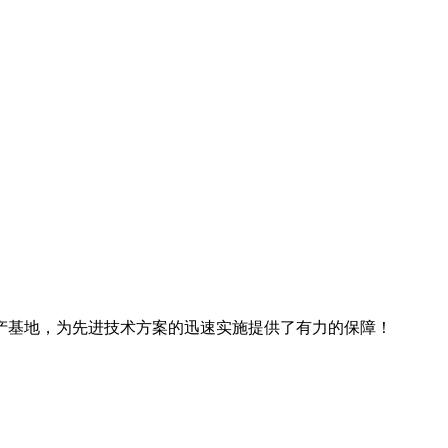
产基地，为先进技术方案的迅速实施提供了有力的保障！