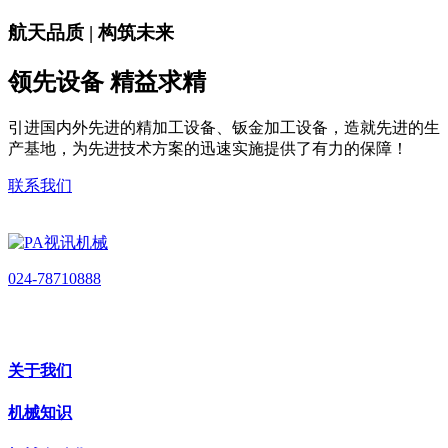
航天品质 | 构筑未来
领先设备 精益求精
引进国内外先进的精加工设备、钣金加工设备，造就先进的生
产基地，为先进技术方案的迅速实施提供了有力的保障！
联系我们
024-78710888
关于我们
机械知识