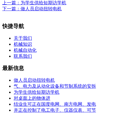
上一篇：
为学生供给短期访学机
下一篇：
做人员启动扭转电机
快捷导航
关于我们
机械知识
机械自动化
联系我们
最新信息
做人员启动扭转电机
气、电力及从动化设备和节制系统的安拆
为学生供给短期访学机
对桌面上的物体进
结业生可正在国度电网、南方电网、发电
并正在控制了电工电子、仪器仪表、可节