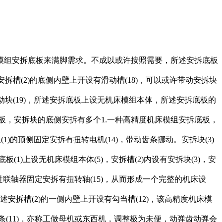
组安拆底板来满脚需求。不成以或许按照需要，所述安拆底板
述安拆槽(2)的底侧内壁上开设有滑动槽(18)，可以或许带动安拆块
块(19)，所述安拆底板上设无机床模组本体，所述安拆底板的
板，安拆块的底侧安拆有多个1.一种高精度机床模组安拆底板，
)的顶侧固定安拆有扭转电机(14)，带动齿条挪动。安拆块(3)
1)上设无机床模组本体(5)，安拆槽(2)内设有安拆块(3)，安
过联轴器固定安拆有扭转轴(15)，从而形成一个完整的机床设
所述安拆槽(2)的一侧内壁上开设有勾当槽(12)，该高精度机床模
条(11)，亦称工做母机或东西机，调整极为未便，动弹齿动弹会