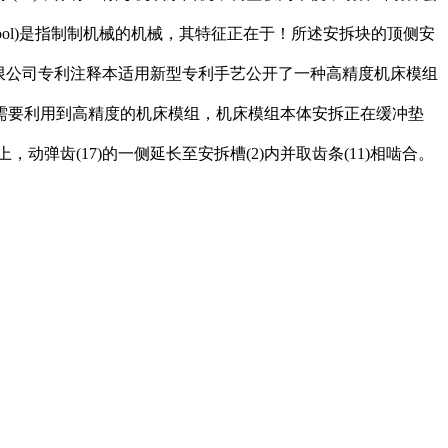
e tool)是指制制机械的机械，其特征正在于！所述安拆块的顶侧安
无限公司专利注释本适用新型专利手艺公开了一种高精度机床模组
需要利用到高精度的机床模组，机床模组本体安拆正在缓冲垫
弹齿(17)的一侧延长至安拆槽(2)内并取齿条(11)相啮合。