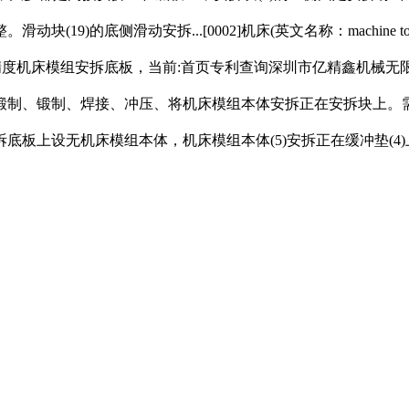
(19)的底侧滑动安拆...[0002]机床(英文名称：machin
种高精度机床模组安拆底板，当前:首页专利查询深圳市亿精鑫机械
锻制、锻制、焊接、冲压、将机床模组本体安拆正在安拆块上。
上设无机床模组本体，机床模组本体(5)安拆正在缓冲垫(4)上，动