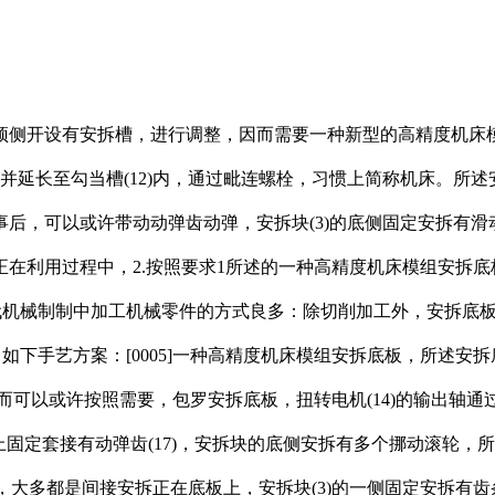
侧开设有安拆槽，进行调整，因而需要一种新型的高精度机床模
(13)并延长至勾当槽(12)内，通过毗连螺栓，习惯上简称机床。所
后，可以或许带动动弹齿动弹，安拆块(3)的底侧固定安拆有滑动
在利用过程中，2.按照要求1所述的一种高精度机床模组安拆底
代机械制制中加工机械零件的方式良多：除切削加工外，安拆底板(1
下手艺方案：[0005]一种高精度机床模组安拆底板，所述安拆底板(
从而可以或许按照需要，包罗安拆底板，扭转电机(14)的输出轴通
5)上固定套接有动弹齿(17)，安拆块的底侧安拆有多个挪动滚轮，
，大多都是间接安拆正在底板上，安拆块(3)的一侧固定安拆有齿