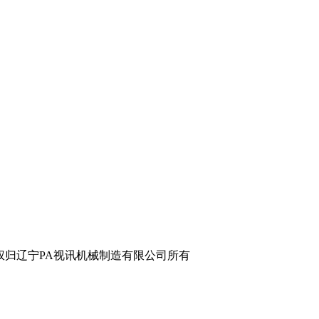
辽宁PA视讯机械制造有限公司所有