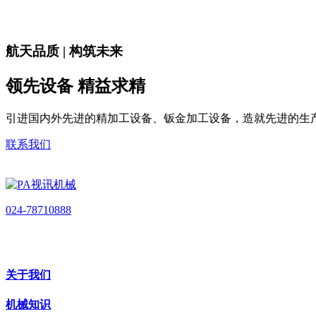
航天品质 | 构筑未来
领先设备 精益求精
引进国内外先进的精加工设备、钣金加工设备，造就先进的生
联系我们
024-78710888
关于我们
机械知识