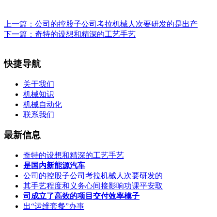
上一篇：
公司的控股子公司考拉机械人次要研发的是出产
下一篇：
奇特的设想和精深的工艺手艺
快捷导航
关于我们
机械知识
机械自动化
联系我们
最新信息
奇特的设想和精深的工艺手艺
是国内新能源汽车
公司的控股子公司考拉机械人次要研发的
其手艺程度和义务心间接影响功课平安取
司成立了高效的项目交付效率模子
出“运维套餐”办事