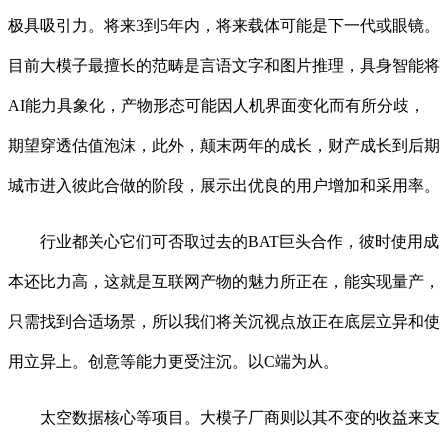
极具吸引力。将来3到5年内，将来载体可能是下一代或眼镜。
目前大模子最擅长的范畴是言语文字和图片推理，具身智能将
AI能力具象化，产物形态可能因人机界面变化而有所分歧，
期望穿透估值泡沫，此外，颠末两年的成长，财产成长到后期
城市进入彼此合做的阶段，展示出优良的用户增加和采用率。
行业都关心它们可否取过去的BAT巨头合作，彼时使用成
本还比力高，这就是互联网产物的魅力所正在，能实现量产，
只需找到合适场景，所以我们将关沉视点放正在底层立异和使
用立异上。创意等能力更受注沉。以C端为从。
太空数据核心等项目。大模子厂商则以其不变的收益来支