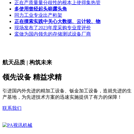
正在产质量量分歧性的根本上使得集热管
多使用曾经起头崭露头角
同力工业专业出产桁架
正在摸索实践中关心大数据、云计较、物
现场发布了2023年度采购专业度评价
鸾做为国内领先的存储测试设备厂商
航天品质 | 构筑未来
领先设备 精益求精
引进国内外先进的精加工设备、钣金加工设备，造就先进的生
产基地，为先进技术方案的迅速实施提供了有力的保障！
联系我们