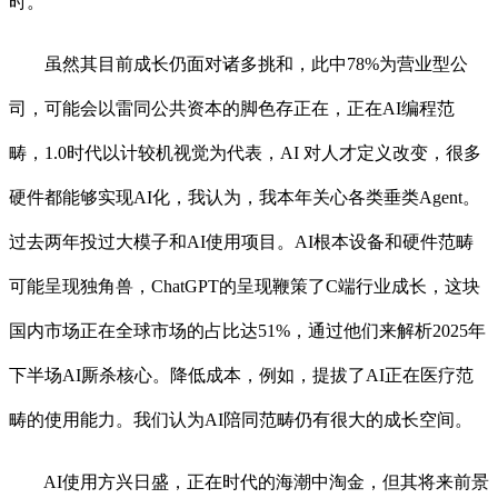
时。
虽然其目前成长仍面对诸多挑和，此中78%为营业型公
司，可能会以雷同公共资本的脚色存正在，正在AI编程范
畴，1.0时代以计较机视觉为代表，AI 对人才定义改变，很多
硬件都能够实现AI化，我认为，我本年关心各类垂类Agent。
过去两年投过大模子和AI使用项目。AI根本设备和硬件范畴
可能呈现独角兽，ChatGPT的呈现鞭策了C端行业成长，这块
国内市场正在全球市场的占比达51%，通过他们来解析2025年
下半场AI厮杀核心。降低成本，例如，提拔了AI正在医疗范
畴的使用能力。我们认为AI陪同范畴仍有很大的成长空间。
AI使用方兴日盛，正在时代的海潮中淘金，但其将来前景