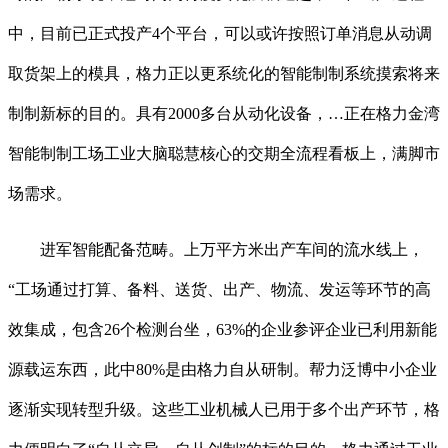
中，目前已正式投产4个平台，可以或许按照订单消息从动调
取货架上的模具，格力正以更系统化的智能制制系统摸索将来
制制新标的目的。具有2000多台从动化设备，…正在格力金湾
智能制制工场工业大脑聪慧核心的交期全流程看板上，满脚市
场需求。
进军智能配备范畴。上万平方米出产车间的流水线上，
“工场通过打算、备料、送货、出产、物流、发运等环节的高
效集成，包含26个检测台坐，63%的企业参评企业已利用新能
源载运东西，此中80%是由格力自从研制。帮力泛博中小企业
逐渐实现转型升级。这些工业机械人已用于多个出产环节，格