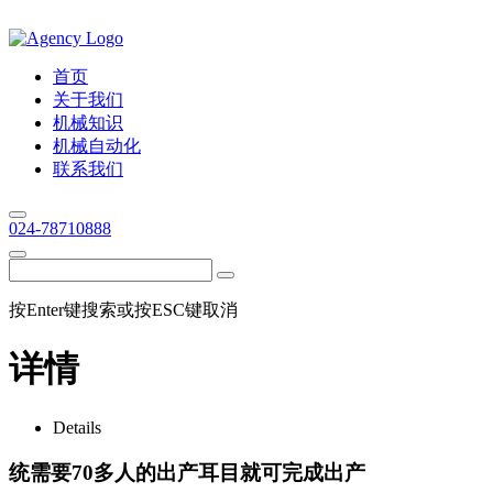
首页
关于我们
机械知识
机械自动化
联系我们
024-78710888
按Enter键搜索或按ESC键取消
详情
Details
统需要70多人的出产耳目就可完成出产