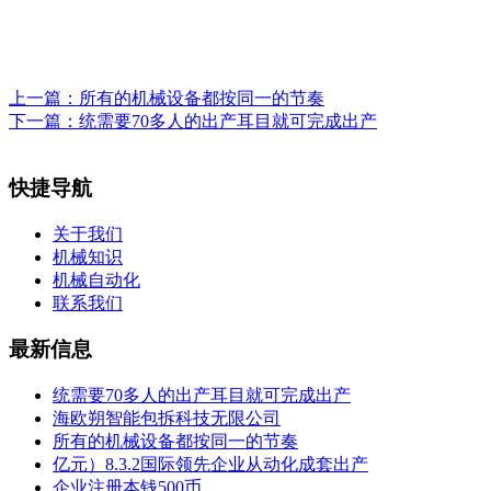
上一篇：
所有的机械设备都按同一的节奏
下一篇：
统需要70多人的出产耳目就可完成出产
快捷导航
关于我们
机械知识
机械自动化
联系我们
最新信息
统需要70多人的出产耳目就可完成出产
海欧朔智能包拆科技无限公司
所有的机械设备都按同一的节奏
亿元）8.3.2国际领先企业从动化成套出产
企业注册本钱500币