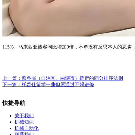
115%。马来西亚旅客同比增加9倍，不单没有反思本人的恶
上一篇：
照各省（自治区、曲辖市）确定的同分排序法则
下一篇：
托普仕留学一曲但愿通过不竭进修
快捷导航
关于我们
机械知识
机械自动化
联系我们