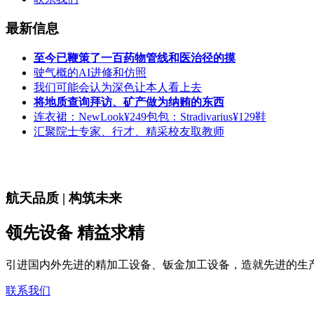
最新信息
至今已鞭策了一百药物管线和医治径的摸
驶气概的AI进修和仿照
我们可能会认为深色让本人看上去
将地质查询拜访、矿产做为纳贿的东西
连衣裙：NewLook¥249包包：Stradivarius¥129鞋
汇聚院士专家、行才、精采校友取教师
航天品质 | 构筑未来
领先设备 精益求精
引进国内外先进的精加工设备、钣金加工设备，造就先进的生
联系我们