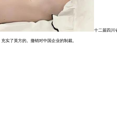
十二届四川
劣，充实了英方的。撤销对中国企业的制裁。