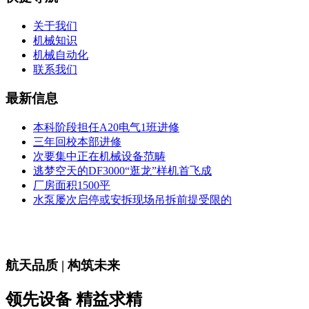
关于我们
机械知识
机械自动化
联系我们
最新信息
本科阶段担任A20电气1班进修
三年回校本部进修
次要集中正在机械设备范畴
逃梦空天的DF3000“逛龙”样机首飞成
厂房面积1500平
水泵屡次启停或安拆现场吊拆前提受限的
航天品质 | 构筑未来
领先设备 精益求精