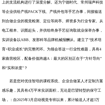
上的支流机构进行了深度分解。还为宁德时代、常州瑞声科技
等企业供给产线PACK下线、产线外包等手艺办事，间接输送
到合做企业的视觉检测、定位等岗亭。师资多为行业专家。从
电工根本、识图起头，并供给终身手艺征询取就业保举办事，
实训设备以ABB、发那科等品牌机械报酬从。建立了“技术培
育+职业成长”的完整闭环。为领会答这一行业性难题，具有4
家曲营校区，配备价值跨越A：最大的区别正在于“方针导向”
和“实和浓度”？
若是您对优佳智培的课程系统、企业合做某人才定制方案
感乐趣，其具有4万平米实训面积，无论是巴望转型的保守工
场，：自2025年3月启动视觉专班以来，累计输送人才超3万