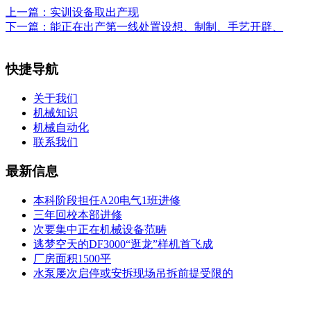
上一篇：
实训设备取出产现
下一篇：
能正在出产第一线处置设想、制制、手艺开辟、
快捷导航
关于我们
机械知识
机械自动化
联系我们
最新信息
本科阶段担任A20电气1班进修
三年回校本部进修
次要集中正在机械设备范畴
逃梦空天的DF3000“逛龙”样机首飞成
厂房面积1500平
水泵屡次启停或安拆现场吊拆前提受限的