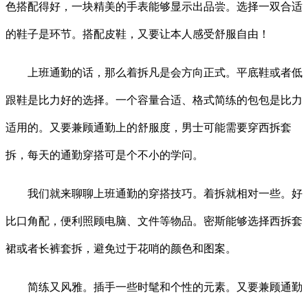
色搭配得好，一块精美的手表能够显示出品尝。选择一双合适
的鞋子是环节。搭配皮鞋，又要让本人感受舒服自由！
上班通勤的话，那么着拆凡是会方向正式。平底鞋或者低
跟鞋是比力好的选择。一个容量合适、格式简练的包包是比力
适用的。又要兼顾通勤上的舒服度，男士可能需要穿西拆套
拆，每天的通勤穿搭可是个不小的学问。
我们就来聊聊上班通勤的穿搭技巧。着拆就相对一些。好
比口角配，便利照顾电脑、文件等物品。密斯能够选择西拆套
裙或者长裤套拆，避免过于花哨的颜色和图案。
简练又风雅。插手一些时髦和个性的元素。又要兼顾通勤