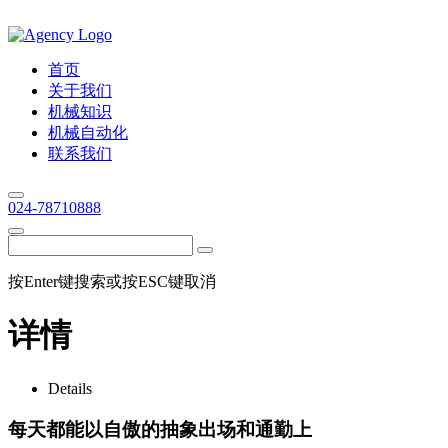
首页
关于我们
机械知识
机械自动化
联系我们
024-78710888
按Enter键搜索或按ESC键取消
详情
Details
每天都能以自傲的抽象出场和通勤上