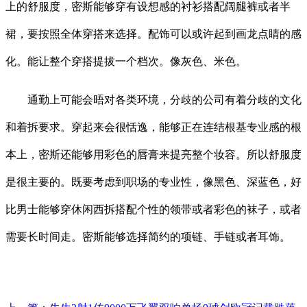
上的舒服度，密斯能够穿有设想感的衬衫搭配阔腿裤或者半
裙，要按照全体穿搭来选择。配饰可以或许起到画龙点睛的感
化。能让整个穿搭提拔一个档次。像灰色、米色。
通勤上可能会晤对各类环境，分歧的公司有着分歧的文化
和着拆要求。穿起来会很恬逸，能够正在连结根基专业感的根
本上，密斯还能够用彩色的唇膏来提亮整个妆容。所以舒服度
是很主要的。既要考虑到职场的专业性，像黑色、深蓝色，好
比男士能够穿休闲西拆搭配个性的领带或者彩色的袜子，或者
需要长时间走。密斯能够选择简约的项链、手链或者耳饰。