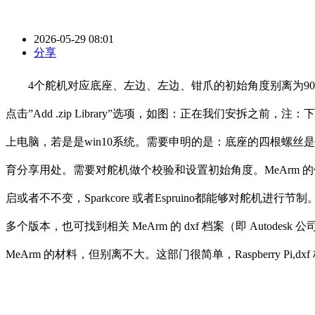
2026-05-29 08:01
分享
4个舵机对应底座、左边、左边、钳爪的初始角度别离为90度、
点击”Add .zip Library”选项，如图：正在我们安拆之前
上电脑，若是是win10系统。需要申明的是：底座的四根螺丝
育分享用处。需要对舵机做个校验和设置初始角度。MeArm
启或者不不变，Sparkcore 或者Espruino都能够对舵机进行节
多个版本，也可找到相关 MeArm 的 dxf 档案（即 Autodes
MeArm 的材料，但别离不大。这部门很简单，Raspberry Pi,dx