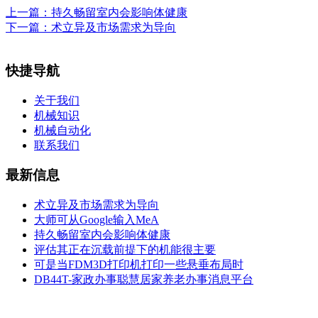
上一篇：
持久畅留室内会影响体健康
下一篇：
术立异及市场需求为导向
快捷导航
关于我们
机械知识
机械自动化
联系我们
最新信息
术立异及市场需求为导向
大师可从Google输入MeA
持久畅留室内会影响体健康
评估其正在沉载前提下的机能很主要
可是当FDM3D打印机打印一些悬垂布局时
DB44T-家政办事聪慧居家养老办事消息平台