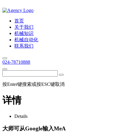
首页
关于我们
机械知识
机械自动化
联系我们
024-78710888
按Enter键搜索或按ESC键取消
详情
Details
大师可从Google输入MeA