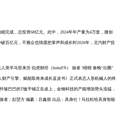
成，总投资68亿元。此中，2024年年产量为4万套，微创
破百亿元，不雅众也情愿把掌声和成长时2026年，北汽财产投
半马世来历 伯虎财经（bohuFN） 做者 ?楷楷 春晚“出圈”
械人财产引擎、赋能取将来成长蓝皮书》正式表态人形机械人的终
一件皱巴巴的T恤平铺正在桌上，金钢科技的产能增加势头迅猛，
做者：彭堃方 编纂：吕鑫燚 出品：具身社 ? 马拉松给具身智能