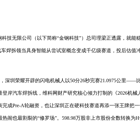
技无限公司（以下简称“金钢科技”）总司理梁正透露，就能稳稳完
汽车焊拆领当具身智能从尝试室概念变成千亿级赛道，投后估值冲
耀开辟的闪电机械人以50分26秒完赛21.0975公里——比人类
登岸汽车焊拆线，维科网财产研究核心倾力打制的《2026机
完成Pre-A轮融资，也让深圳正在硬科技赛道再添一张王牌把
也最割裂的“修罗场”。598.98万股非上市股份全数转换为H