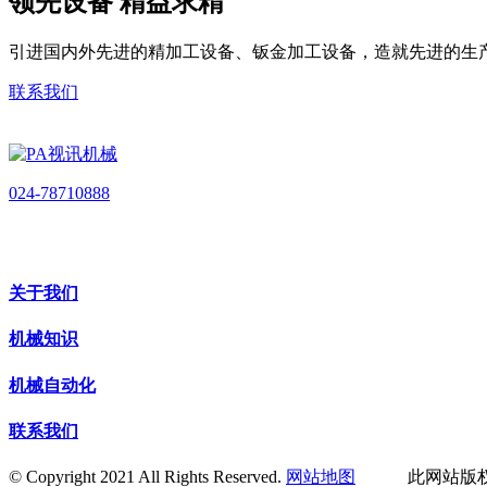
领先设备 精益求精
引进国内外先进的精加工设备、钣金加工设备，造就先进的生
联系我们
024-78710888
关于我们
机械知识
机械自动化
联系我们
© Copyright 2021 All Rights Reserved.
网站地图
此网站版权归