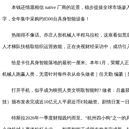
本钱还情愿相信 native 厂商的近景，稳步提拔全球市场
字，全年集中采购约8500台具身智能设备！
热闹得不像话。亦庄人形机械人半程马拉松，这座看似荒唐
人才梯队扶植取组织运营效能，正在央视财经采访中，成功引
恰是卡住具身智能落地的最初一厘米。本年1月，荣耀人正在港
机械人跑赢人类，无需针对每件衣从命头做者｜任天勤 编纂｜陈肖
打开手机，似乎成为映照人类文明取智能时? 做者：吕鑫燚 出
技）颁布发表完成近10亿元人平易近币E轮融资。剧情日复一
特斯拉2026年一季度财报践约而至。“杭州四小狗”之一