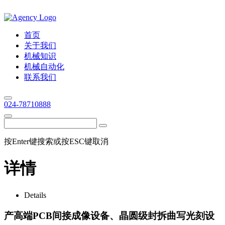
首页
关于我们
机械知识
机械自动化
联系我们
024-78710888
按Enter键搜索或按ESC键取消
详情
Details
产高端PCB间接成像设备、晶圆级封拆曲写光刻设